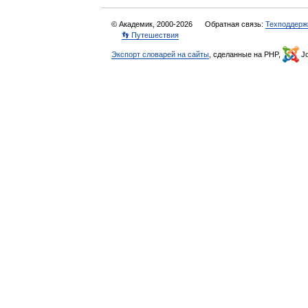
© Академик, 2000-2026
Обратная связь:
Техподдерж
👣 Путешествия
Экспорт словарей на сайты
, сделанные на PHP,
Jo